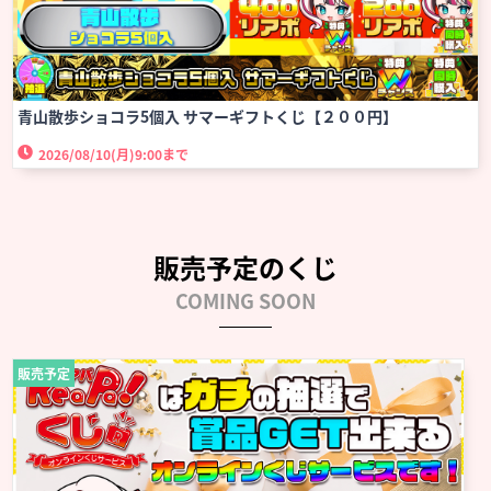
青山散歩ショコラ5個入 サマーギフトくじ【２００円】
2026/08/10(月)
9:00まで
販売予定のくじ
COMING SOON
販売予定