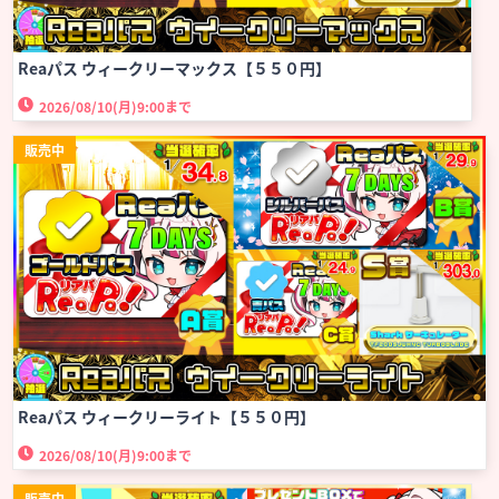
Reaパス ウィークリーマックス【５５０円】
2026/08/10(月)
9:00まで
販売中
Reaパス ウィークリーライト【５５０円】
2026/08/10(月)
9:00まで
販売中