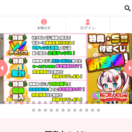
お知らせ
ログイン