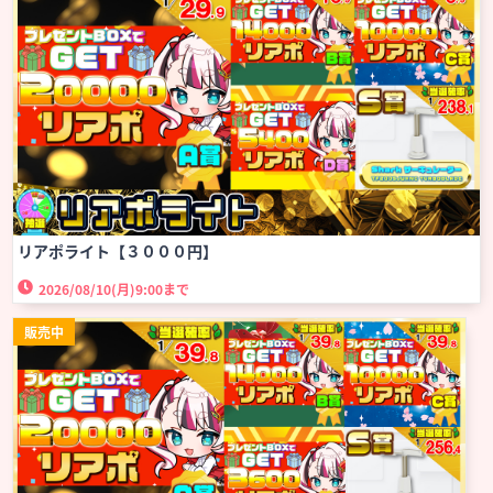
リアポライト【３０００円】
2026/08/10(月)
9:00まで
販売中