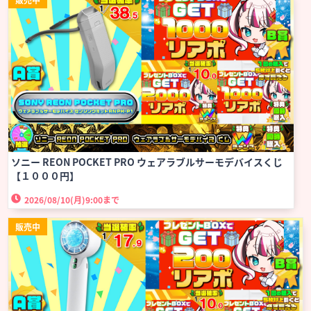
ソニー REON POCKET PRO ウェアラブルサーモデバイスくじ
【１０００円】
2026/08/10(月)
9:00まで
販売中