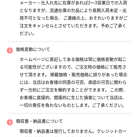
メーカー・仕入れ先に在庫があれば2～3営業日での入荷
となりますが、流通在庫の欠品により長期入荷未定・出
荷不可となった場合、 ご連絡の上、おそれいりますがご
注文をキャンセルとさせていただきます。予めご了承く
ださい。
価格変動について
ホームページに表記してある価格は常に価格変動が起こ
る可能性がございますので、ご注文時の価格にて販売さ
せて頂きます。 掲載価格・販売価格に誤りがあった場合
には、当店はお客様の同意の可否、承認の可否に関わら
ず一方的にご注文を解約することができます。 この際、
お客様に直接的、間接的に生じた損害について当店は、
一切の責任を負わないものとします。ご了承ください。
領収書・納品書について
領収書・納品書は発行しておりません。クレジットカー