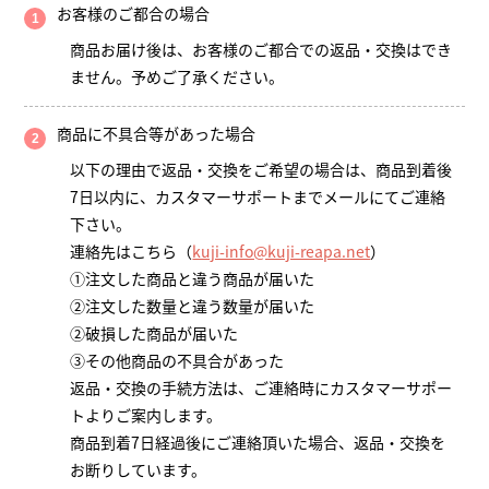
お客様のご都合の場合
商品お届け後は、お客様のご都合での返品・交換はでき
ません。予めご了承ください。
商品に不具合等があった場合
以下の理由で返品・交換をご希望の場合は、商品到着後
7日以内に、カスタマーサポートまでメールにてご連絡
下さい。
連絡先はこちら（
kuji-info@kuji-reapa.net
）
①注文した商品と違う商品が届いた
②注文した数量と違う数量が届いた
②破損した商品が届いた
③その他商品の不具合があった
返品・交換の手続方法は、ご連絡時にカスタマーサポー
トよりご案内します。
商品到着7日経過後にご連絡頂いた場合、返品・交換を
お断りしています。