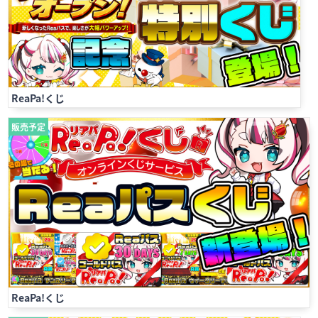
ReaPa!くじ
販売予定
ReaPa!くじ