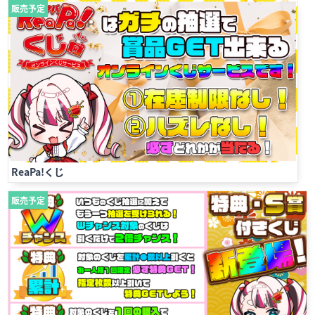
販売予定
ReaPa!くじ
販売予定