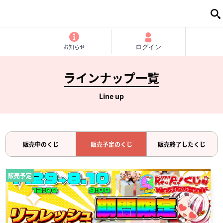
お知らせ
ログイン
ラインナップ一覧
Line up
販売中のくじ
販売予定のくじ
販売終了したくじ
販売予定