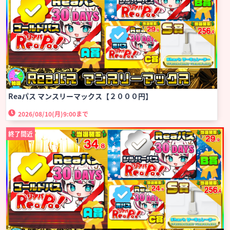
Reaパス マンスリーマックス【２０００円】
2026/08/10(月)
9:00まで
終了間近