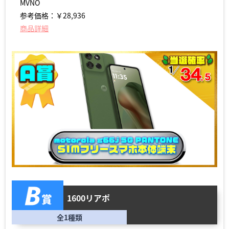
MVNO
参考価格：￥28,936
商品詳細
1600リアポ
全1種類