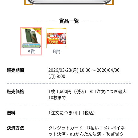
賞品一覧
A賞
B賞
販売期間
2026/03/23(月) 10:00 ～ 2026/04/06
(月) 9:00
販売価格
1枚 1,600円（税込） ※1注文につき最大
10枚まで
送料
1注文につき 0円（税込）
決済方法
クレジットカード・D払い・メルペイネ
ット決済・auかんたん決済・ReaPa!ク