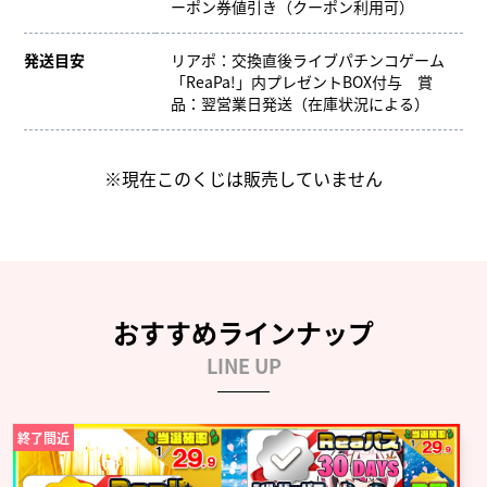
ーポン券値引き（クーポン利用可）
発送目安
リアポ：交換直後ライブパチンコゲーム
「ReaPa!」内プレゼントBOX付与 賞
品：翌営業日発送（在庫状況による）
※現在このくじは販売していません
おすすめラインナップ
LINE UP
終了間近