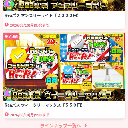
Reaパス マンスリーライト【２０００円】
2026/08/10(月)
9:00まで
終了間近
Reaパス ウィークリーマックス【５５０円】
2026/08/10(月)
9:00まで
ラインナップ一覧へ