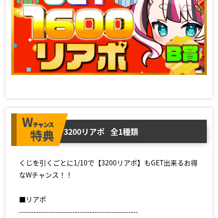
3200リアポ
全1種類
くじを引くごとに1/10で【3200リアポ】もGET出来るお得
なWチャンス！！
■リアポ
-------------------------------------------------