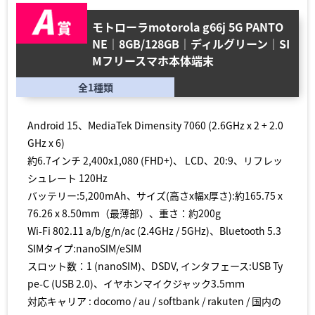
モトローラmotorola g66j 5G PANTO
NE｜8GB/128GB｜ディルグリーン｜SI
Mフリースマホ本体端末
全1種類
Android 15、MediaTek Dimensity 7060 (2.6GHz x 2 + 2.0
GHz x 6)
約6.7インチ 2,400x1,080 (FHD+)、 LCD、20:9、リフレッ
シュレート 120Hz
バッテリー:5,200mAh、サイズ(高さx幅x厚さ):約165.75 x
76.26 x 8.50mm（最薄部）、重さ：約200g
Wi-Fi 802.11 a/b/g/n/ac (2.4GHz / 5GHz)、Bluetooth 5.3
SIMタイプ:nanoSIM/eSIM
スロット数：1 (nanoSIM)、DSDV, インタフェース:USB Ty
pe-C (USB 2.0)、イヤホンマイクジャック3.5ｍｍ
対応キャリア : docomo / au / softbank / rakuten / 国内の