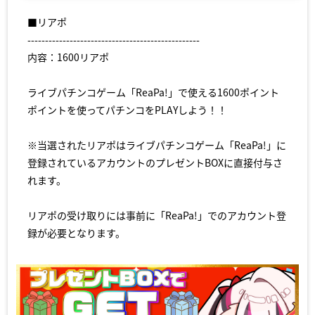
■リアポ
-------------------------------------------------
内容：1600リアポ
ライブパチンコゲーム「ReaPa!」で使える1600ポイント
ポイントを使ってパチンコをPLAYしよう！！
※当選されたリアポはライブパチンコゲーム「ReaPa!」に
登録されているアカウントのプレゼントBOXに直接付与さ
れます。
リアポの受け取りには事前に「ReaPa!」でのアカウント登
録が必要となります。