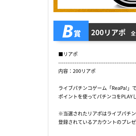
200リアポ
全
■リアポ
------------------------------------------
内容：200リアポ
ライブパチンコゲーム「ReaPa!」
ポイントを使ってパチンコをPLAY
※当選されたリアポはライブパチンコ
登録されているアカウントのプレゼ