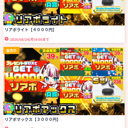
リアポライト【４０００円】
2026/08/24(月)
9:00まで
販売中
リアポマックス【３０００円】