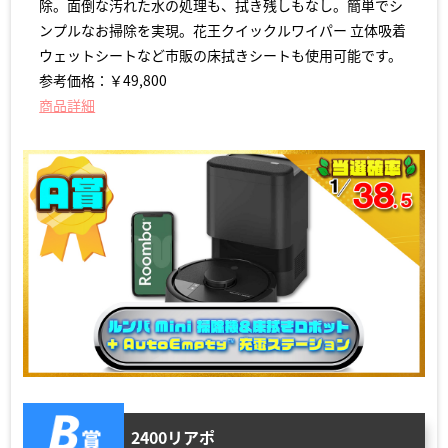
除。面倒な汚れた水の処理も、拭き残しもなし。簡単でシ
ンプルなお掃除を実現。花王クイックルワイパー 立体吸着
ウェットシートなど市販の床拭きシートも使用可能です。
参考価格：￥49,800
商品詳細
2400リアポ