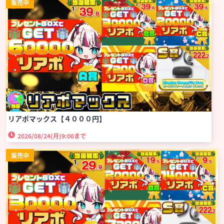
販売中
リアポマックス【４０００円】
2026/08/24(月)
9:00まで
販売中