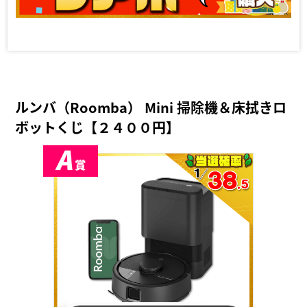
ルンバ（Roomba） Mini 掃除機＆床拭きロ
ボットくじ【２４００円】