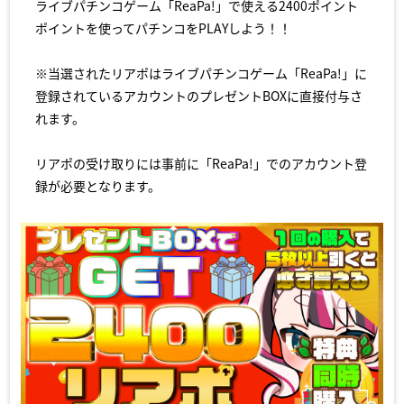
ライブパチンコゲーム「ReaPa!」で使える2400ポイント
ポイントを使ってパチンコをPLAYしよう！！
※当選されたリアポはライブパチンコゲーム「ReaPa!」に
登録されているアカウントのプレゼントBOXに直接付与さ
れます。
リアポの受け取りには事前に「ReaPa!」でのアカウント登
録が必要となります。