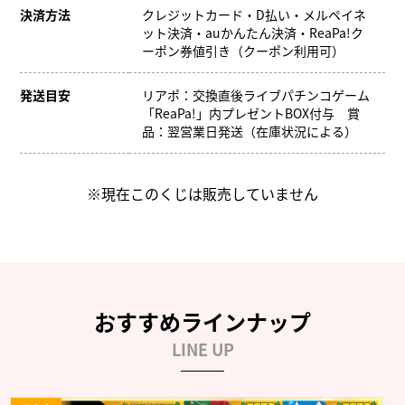
決済方法
クレジットカード・D払い・メルペイネ
ット決済・auかんたん決済・ReaPa!ク
ーポン券値引き（クーポン利用可）
発送目安
リアポ：交換直後ライブパチンコゲーム
「ReaPa!」内プレゼントBOX付与 賞
品：翌営業日発送（在庫状況による）
※現在このくじは販売していません
おすすめラインナップ
LINE UP