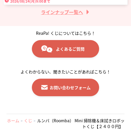
2026/08/24(月)
9:00まで
ラインナップ一覧へ
ReaPa! くじについてはこちら！
よくあるご質問
よくわからない、聞きたいことがあればこちら！
お問い合わせフォーム
ホーム
くじ
ルンバ（Roomba） Mini 掃除機＆床拭きロボッ
トくじ【２４００円】