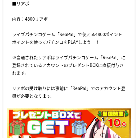
■リアポ
-------------------------------------------------
内容：4800リアポ
ライブパチンコゲーム「ReaPa!」で使える4800ポイント
ポイントを使ってパチンコをPLAYしよう！！
※当選されたリアポはライブパチンコゲーム「ReaPa!」に
登録されているアカウントのプレゼントBOXに直接付与さ
れます。
リアポの受け取りには事前に「ReaPa!」でのアカウント登
録が必要となります。