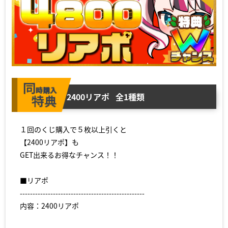
2400リアポ
全1種類
１回のくじ購入で５枚以上引くと
【2400リアポ】も
GET出来るお得なチャンス！！
■リアポ
-------------------------------------------------
内容：2400リアポ