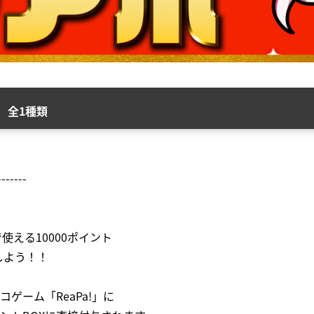
全1種類
-------
使える10000ポイント
しよう！！
ゲーム「ReaPa!」に