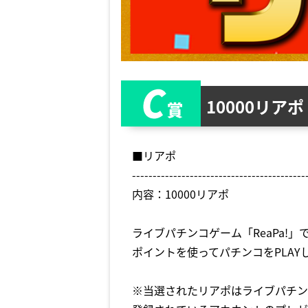
10000リアポ
■リアポ
------------------------------------------
内容：10000リアポ
ライブパチンコゲーム「ReaPa!」で
ポイントを使ってパチンコをPLAY
※当選されたリアポはライブパチンコ