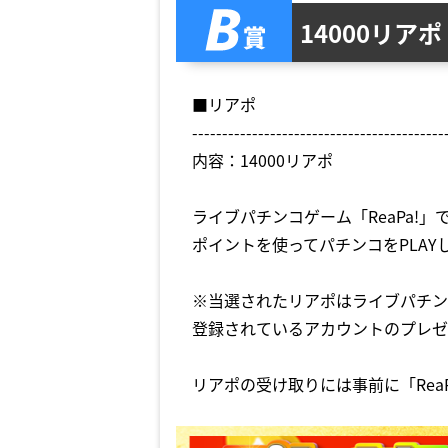
14000リアポ
■リアポ
------------------------------------------
内容：14000リアポ
ライブパチンコゲーム「ReaPa!」で
ポイントを使ってパチンコをPLAY
※当選されたリアポはライブパチンコ
登録されているアカウントのプレゼ
リアポの受け取りには事前に「Rea