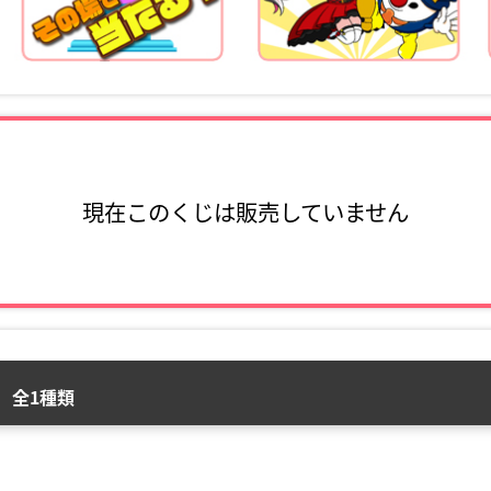
現在このくじは販売していません
全1種類