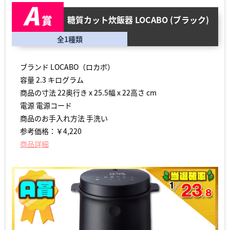
糖質カット炊飯器 LOCABO (ブラック)
全1種類
ブランド LOCABO（ロカボ）
容量 2.3 キログラム
商品の寸法 22奥行き x 25.5幅 x 22高さ cm
電源 電源コード
商品のお手入れ方法 手洗い
参考価格：￥4,220
商品詳細