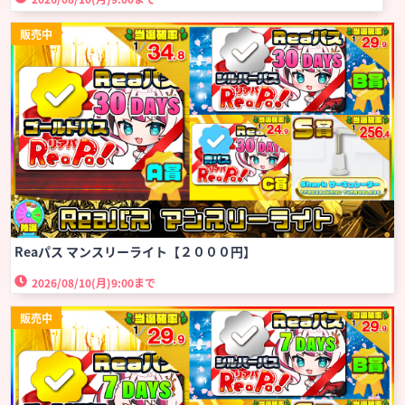
販売中
Reaパス マンスリーライト【２０００円】
2026/08/10(月)
9:00まで
販売中