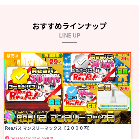
おすすめラインナップ
LINE UP
販売中
Reaパス マンスリーマックス【２０００円】
2026/08/10(月)
9:00まで