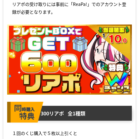
リアポの受け取りには事前に「ReaPa!」でのアカウント登
録が必要となります。
300リアポ
全1種類
１回のくじ購入で５枚以上引くと