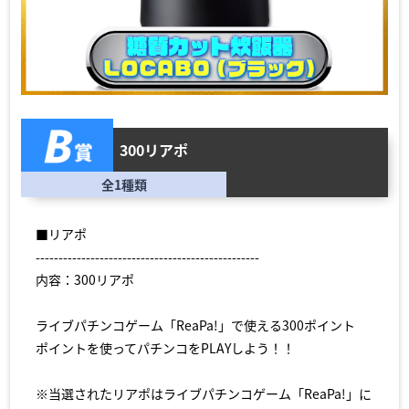
300リアポ
全1種類
■リアポ
-------------------------------------------------
内容：300リアポ
ライブパチンコゲーム「ReaPa!」で使える300ポイント
ポイントを使ってパチンコをPLAYしよう！！
※当選されたリアポはライブパチンコゲーム「ReaPa!」に