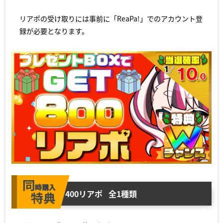
リアポの受け取りには事前に「ReaPa!」でのアカウント登
録が必要となります。
400リアポ
全1種類