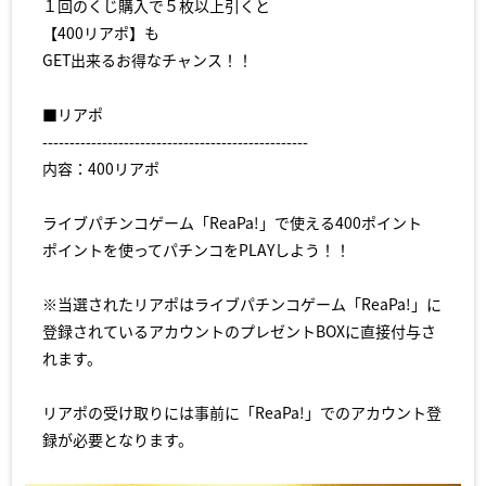
１回のくじ購入で５枚以上引くと
【400リアポ】も
GET出来るお得なチャンス！！
■リアポ
-------------------------------------------------
内容：400リアポ
ライブパチンコゲーム「ReaPa!」で使える400ポイント
ポイントを使ってパチンコをPLAYしよう！！
※当選されたリアポはライブパチンコゲーム「ReaPa!」に
登録されているアカウントのプレゼントBOXに直接付与さ
れます。
リアポの受け取りには事前に「ReaPa!」でのアカウント登
録が必要となります。