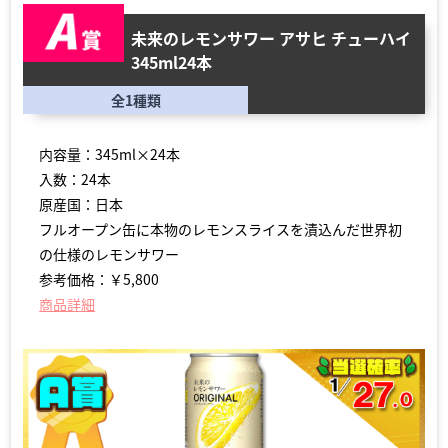
未来のレモンサワー アサヒ チューハイ
345ml24本
全1種類
内容量：345ml×24本
入数：24本
原産国：日本
フルオープン缶に本物のレモンスライスを漬込んだ世界初
の仕様のレモンサワー
参考価格：￥5,800
商品詳細