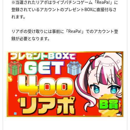
※当選されたリアポはライブパチンコゲーム「ReaPa!」に
登録されているアカウントのプレゼントBOXに直接付与さ
れます。
リアポの受け取りには事前に「ReaPa!」でのアカウント登
録が必要となります。