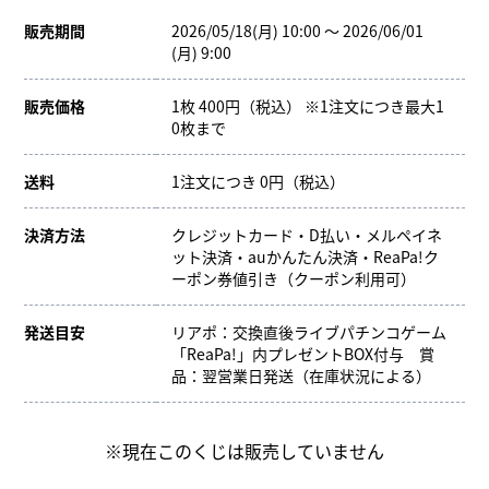
販売期間
2026/05/18(月) 10:00 ～ 2026/06/01
(月) 9:00
販売価格
1枚 400円（税込） ※1注文につき最大1
0枚まで
送料
1注文につき 0円（税込）
決済方法
クレジットカード・D払い・メルペイネ
ット決済・auかんたん決済・ReaPa!ク
ーポン券値引き（クーポン利用可）
発送目安
リアポ：交換直後ライブパチンコゲーム
「ReaPa!」内プレゼントBOX付与 賞
品：翌営業日発送（在庫状況による）
※現在このくじは販売していません