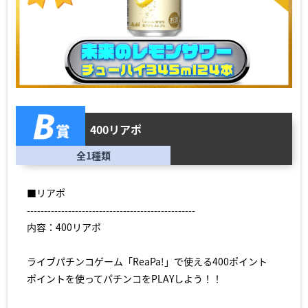
400リアポ
全1種類
■リアポ
-------------------------------------------------
内容：400リアポ
ライブパチンコゲーム「ReaPa!」で使える400ポイント
ポイントを使ってパチンコをPLAYしよう！！