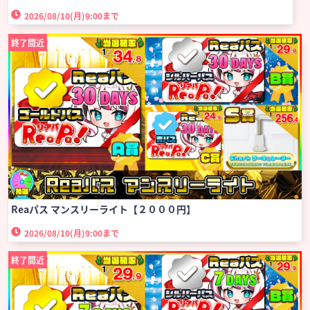
2026/08/10(月)
9:00まで
終了間近
Reaパス マンスリーライト【２０００円】
2026/08/10(月)
9:00まで
終了間近