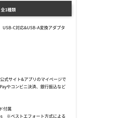
全1種類
B-C対応&USB-A変換アダプタ
公式サイト&アプリのマイページで
 Payやコンビニ決済、銀行振込など
イド付属
50Mbps ※ベストエフォート方式による