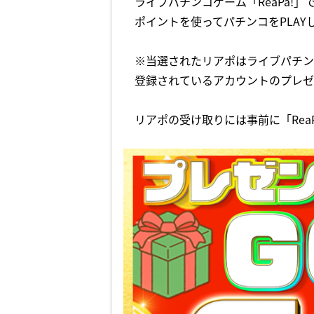
ライブパチンコゲーム「ReaPa!」
ポイントを使ってパチンコをPLAY
※当選されたリアポはライブパチンコ
登録されているアカウントのプレゼ
リアポの受け取りには事前に「Rea