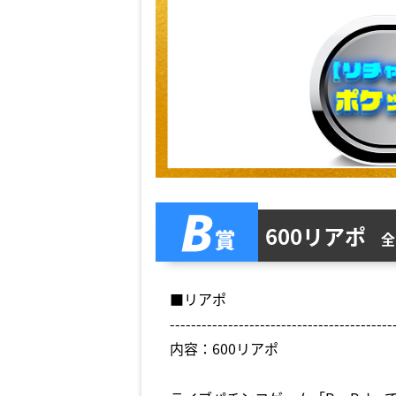
600リアポ
全
■リアポ
------------------------------------------
内容：600リアポ