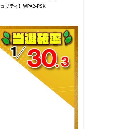
ティ】WPA2-PSK