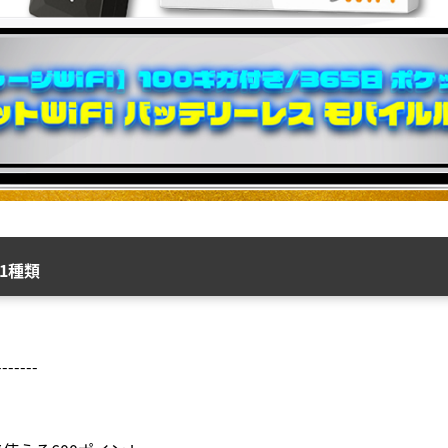
1種類
-------