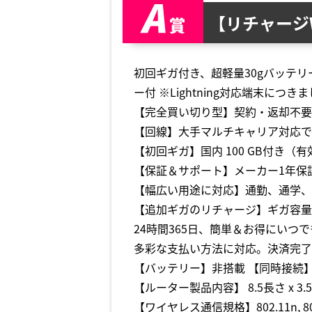
【リチャージWi
初回ギガ付き、超軽量30gバッテリ
ー付 ※Lightning対応端末に
【完全買い切り型】契約・返却不要
【回線】大手マルチキャリア対応で快適
【初回ギガ】国内 100 GB付き（
【保証＆サポート】メーカー1年保
【幅広い用途に対応】通勤、通学、
【追加ギガのリチャージ】ギガ容量
24時間365日、簡単＆お得にいつ
多彩な支払い方法に対応。決済完了
【バッテリー】非搭載 【同時接続
【ルーター製品内容】 8.5長さ x 3
【ワイヤレス通信規格】802.11n, 8