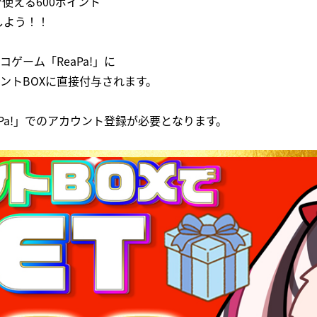
で使える600ポイント
しよう！！
ゲーム「ReaPa!」に
ントBOXに直接付与されます。
Pa!」でのアカウント登録が必要となります。