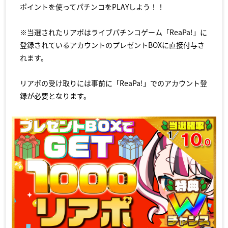
ポイントを使ってパチンコをPLAYしよう！！
※当選されたリアポはライブパチンコゲーム「ReaPa!」に
登録されているアカウントのプレゼントBOXに直接付与さ
れます。
リアポの受け取りには事前に「ReaPa!」でのアカウント登
録が必要となります。