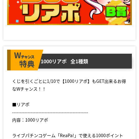
1000リアポ
全1種類
くじを引くごとに1/10で【1000リアポ】もGET出来るお得
なWチャンス！！
■リアポ
-------------------------------------------------
内容：1000リアポ
ライブパチンコゲーム「ReaPa!」で使える1000ポイント