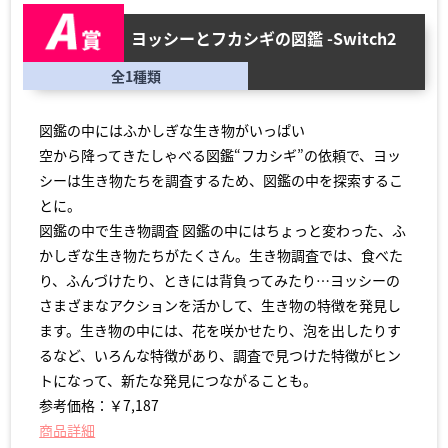
ヨッシーとフカシギの図鑑 -Switch2
全1種類
図鑑の中にはふかしぎな生き物がいっぱい
空から降ってきたしゃべる図鑑“フカシギ”の依頼で、ヨッ
シーは生き物たちを調査するため、図鑑の中を探索するこ
とに。
図鑑の中で生き物調査 図鑑の中にはちょっと変わった、ふ
かしぎな生き物たちがたくさん。生き物調査では、食べた
り、ふんづけたり、ときには背負ってみたり…ヨッシーの
さまざまなアクションを活かして、生き物の特徴を発見し
ます。生き物の中には、花を咲かせたり、泡を出したりす
るなど、いろんな特徴があり、調査で見つけた特徴がヒン
トになって、新たな発見につながることも。
参考価格：￥7,187
商品詳細