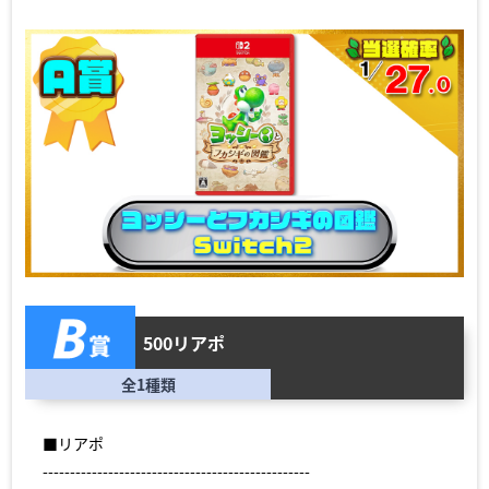
500リアポ
全1種類
■リアポ
-------------------------------------------------