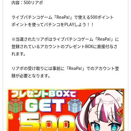
内容：500リアポ
ライブパチンコゲーム「ReaPa!」で使える500ポイント
ポイントを使ってパチンコをPLAYしよう！！
※当選されたリアポはライブパチンコゲーム「ReaPa!」に
登録されているアカウントのプレゼントBOXに直接付与さ
れます。
リアポの受け取りには事前に「ReaPa!」でのアカウント登
録が必要となります。