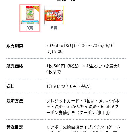
A賞
B賞
販売期間
2026/05/18(月) 10:00 ～ 2026/06/01
(月) 9:00
販売価格
1枚 500円（税込） ※1注文につき最大1
0枚まで
送料
1注文につき 0円（税込）
決済方法
クレジットカード・D払い・メルペイネ
ット決済・auかんたん決済・ReaPa!ク
ーポン券値引き（クーポン利用可）
発送目安
リアポ：交換直後ライブパチンコゲーム