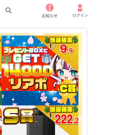
お知らせ
ログイン