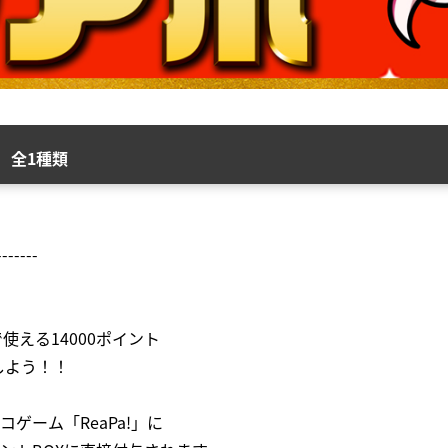
全1種類
-------
使える14000ポイント
しよう！！
ゲーム「ReaPa!」に