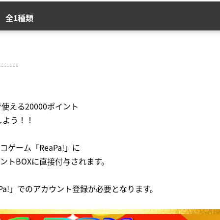
全1種類
-------
使える20000ポイント
しよう！！
ゲーム「ReaPa!」に
ントBOXに直接付与されます。
Pa!」でのアカウント登録が必要となります。