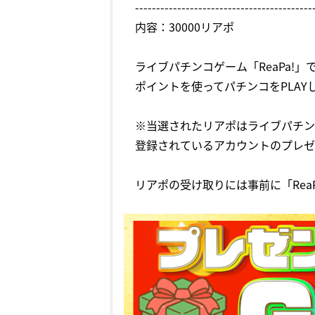
------------------------------------------
内容：30000リアポ
ライブパチンコゲーム「ReaPa!」で
ポイントを使ってパチンコをPLAY
※当選されたリアポはライブパチンコ
登録されているアカウントのプレゼ
リアポの受け取りには事前に「Rea