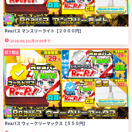
Reaパス マンスリーライト【２０００円】
2026/08/10(月)
9:00まで
終了間近
Reaパス ウィークリーマックス【５５０円】