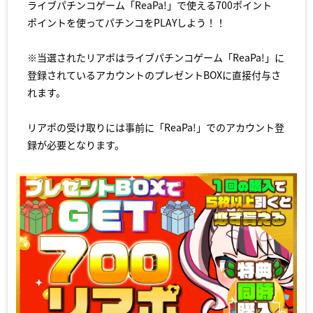
ライブパチンコゲーム「ReaPa!」で使える700ポイント
ポイントを使ってパチンコをPLAYしよう！！
※当選されたリアポはライブパチンコゲーム「ReaPa!」に
登録されているアカウントのプレゼントBOXに直接付与さ
れます。
リアポの受け取りには事前に「ReaPa!」でのアカウント登
録が必要となります。