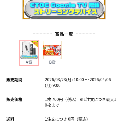
賞品一覧
A賞
B賞
販売期間
2026/03/23(月) 10:00 ～ 2026/04/06
(月) 9:00
販売価格
1枚 700円（税込） ※1注文につき最大1
0枚まで
送料
1注文につき 0円（税込）