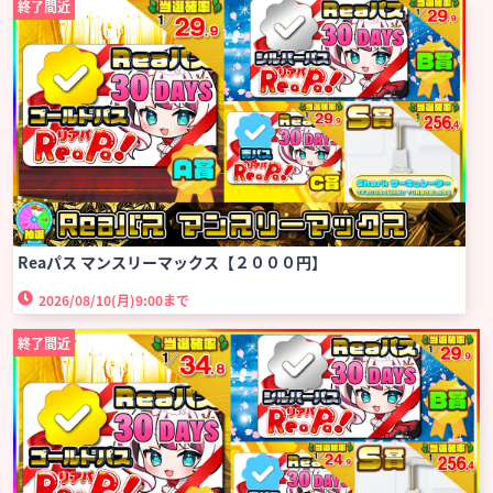
終了間近
Reaパス マンスリーマックス【２０００円】
2026/08/10(月)
9:00まで
終了間近