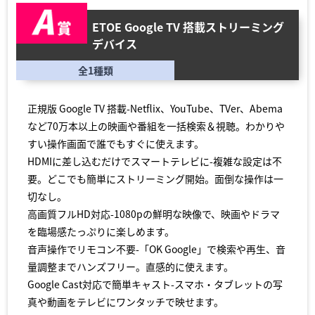
ETOE Google TV 搭載ストリーミング
デバイス
全1種類
正規版 Google TV 搭載-Netflix、YouTube、TVer、Abema
など70万本以上の映画や番組を一括検索＆視聴。わかりや
すい操作画面で誰でもすぐに使えます。
HDMIに差し込むだけでスマートテレビに-複雑な設定は不
要。どこでも簡単にストリーミング開始。面倒な操作は一
切なし。
高画質フルHD対応-1080pの鮮明な映像で、映画やドラマ
を臨場感たっぷりに楽しめます。
音声操作でリモコン不要-「OK Google」で検索や再生、音
量調整までハンズフリー。直感的に使えます。
Google Cast対応で簡単キャスト-スマホ・タブレットの写
真や動画をテレビにワンタッチで映せます。