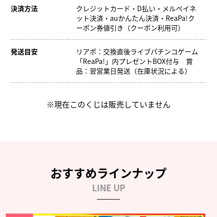
決済方法
クレジットカード・D払い・メルペイネ
ット決済・auかんたん決済・ReaPa!ク
ーポン券値引き（クーポン利用可）
発送目安
リアポ：交換直後ライブパチンコゲーム
「ReaPa!」内プレゼントBOX付与 賞
品：翌営業日発送（在庫状況による）
※現在このくじは販売していません
おすすめラインナップ
LINE UP