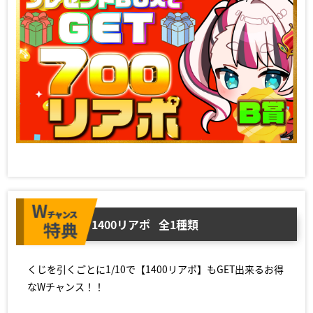
1400リアポ
全1種類
くじを引くごとに1/10で【1400リアポ】もGET出来るお得
なWチャンス！！