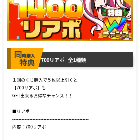
700リアポ
全1種類
１回のくじ購入で５枚以上引くと
【700リアポ】も
GET出来るお得なチャンス！！
■リアポ
-------------------------------------------------
内容：700リアポ