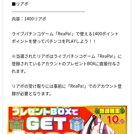
■リアポ
-------------------------------------------------
内容：1400リアポ
ライブパチンコゲーム「ReaPa!」で使える1400ポイント
ポイントを使ってパチンコをPLAYしよう！！
※当選されたリアポはライブパチンコゲーム「ReaPa!」に
登録されているアカウントのプレゼントBOXに直接付与さ
れます。
リアポの受け取りには事前に「ReaPa!」でのアカウント登
録が必要となります。