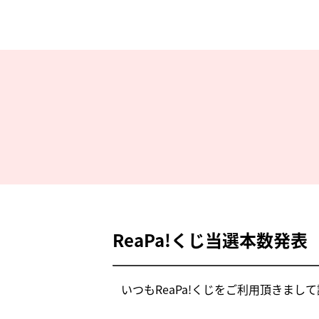
ReaPa!くじ当選本数発表
いつもReaPa!くじをご利用頂きまし