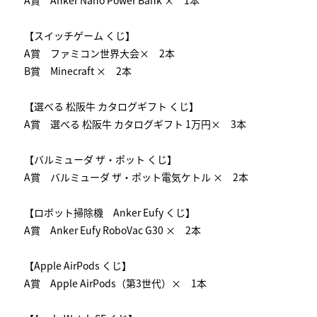
A賞 Anker Nano Power Bank × 1本
【スイッチゲーム くじ】
A賞 ファミコン世界大会× 2本
B賞 Minecraft × 2本
【選べる 松阪牛 カタログギフト くじ】
A賞 選べる 松阪牛 カタログギフト 1万円× 3本
【バルミューダ ザ・ポット くじ】
A賞 バルミューダ ザ・ポット電気ケトル × 2本
【ロボット掃除機 Anker Eufy くじ】
A賞 Anker Eufy RoboVac G30 × 2本
【Apple AirPods くじ】
A賞 Apple AirPods（第3世代）× 1本