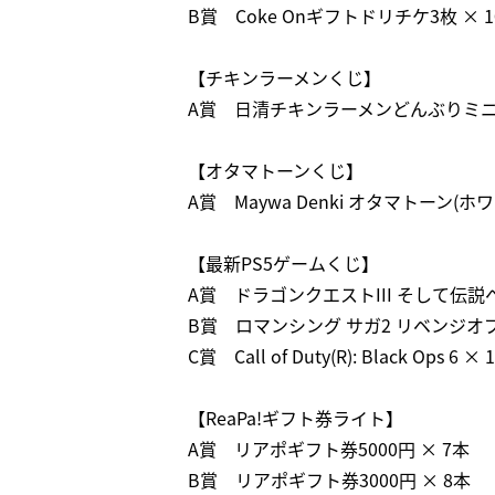
B賞 Coke Onギフトドリチケ3枚 × 
【チキンラーメンくじ】
A賞 日清チキンラーメンどんぶりミニ 3
【オタマトーンくじ】
A賞 Maywa Denki オタマトーン(ホワ
【最新PS5ゲームくじ】
A賞 ドラゴンクエストIII そして伝説
B賞 ロマンシング サガ2 リベンジオ
C賞 Call of Duty(R): Black Ops 6 ×
【ReaPa!ギフト券ライト】
A賞 リアポギフト券5000円 × 7本
B賞 リアポギフト券3000円 × 8本