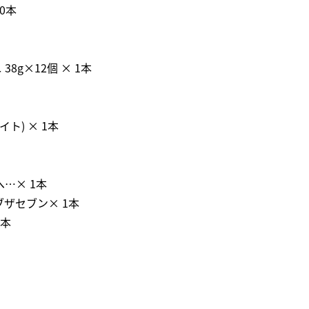
10本
8g×12個 × 1本
イト) × 1本
へ…× 1本
ブザセブン× 1本
 1本